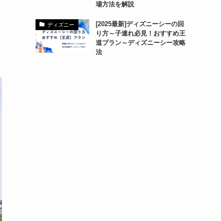
場方法を解説
[2025最新]ディズニーシーの回
ディズニー
り方～子連れ必見！おすすめ王
道プラン～ディズニーシー攻略
法