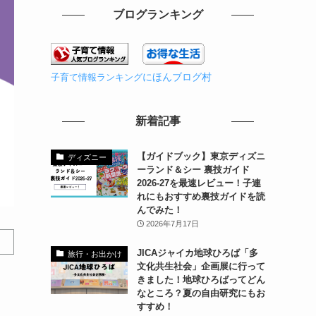
ブログランキング
にほんブログ村
子育て情報ランキング
新着記事
【ガイドブック】東京ディズニ
ディズニー
ーランド＆シー 裏技ガイド
2026-27を最速レビュー！子連
れにもおすすめ裏技ガイドを読
んでみた！
2026年7月17日
JICAジャイカ地球ひろば「多
旅行・お出かけ
文化共生社会」企画展に行って
きました！地球ひろばってどん
なところ？夏の自由研究にもお
すすめ！