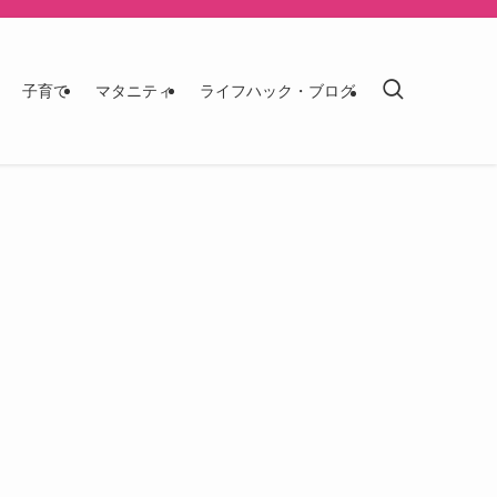
子育て
マタニティ
ライフハック・ブログ