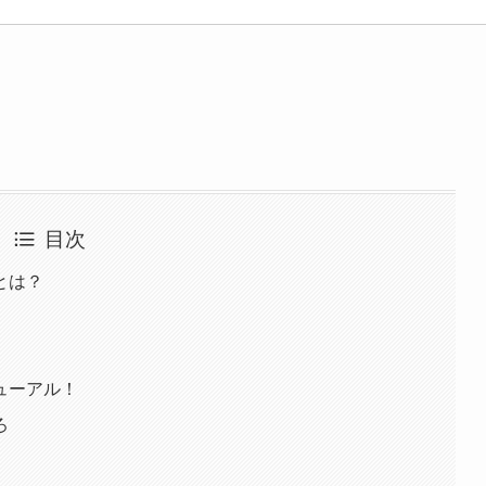
目次
とは？
ューアル！
ろ