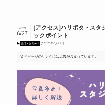
[アクセス]ハリポタ・ス
2023
6/27
ックポイント
2023年6月27日
旅行・お出かけ
当ページのリンクには広告が含まれています。