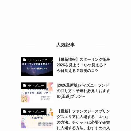
人気記事
【最新情報】スターリンク衛星
ライフハック・ブログ
2026を見よう！いつ見える？
今日見える？観測のコツ
[2026最新版]ディズニーランド
ディズニー
の回り方～子連れ必見！おすす
め[王道]プラン～
【最新】ファンタジースプリン
ディズニー
グスエリアに入場する「４つ」
の方法。チケットは必要？確実
に入場する方法、おすすめの入