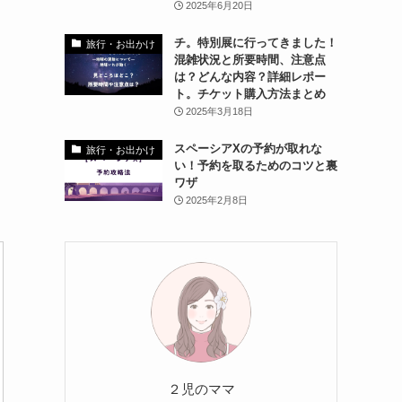
2025年6月20日
チ。特別展に行ってきました！
旅行・お出かけ
混雑状況と所要時間、注意点
は？どんな内容？詳細レポー
ト。チケット購入方法まとめ
2025年3月18日
スペーシアXの予約が取れな
旅行・お出かけ
い！予約を取るためのコツと裏
ワザ
2025年2月8日
２児のママ