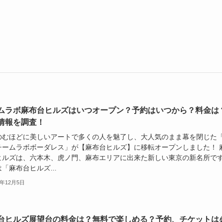
ムラボ麻布台ヒルズはいつオープン？予約はいつから？料金は
情報を調査！
のむほどに美しいアートで多くの人を魅了し、大人気のまま幕を閉じた
チームラボボーダレス」が【麻布台ヒルズ】に移転オープンしました！ 
ヒルズは、六本木、虎ノ門、麻布エリアに出来た新しい東京の新名所で
「麻布台ヒルズ...
3年12月5日
台ヒルズ展望台の料金は？無料で楽しめる？予約、チケットは