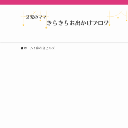
ホーム
麻布台ヒルズ