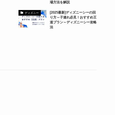
場方法を解説
[2025最新]ディズニーシーの回
ディズニー
り方～子連れ必見！おすすめ王
道プラン～ディズニーシー攻略
法