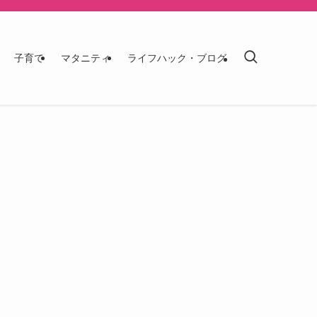
子育て
マタニティ
ライフハック・ブログ