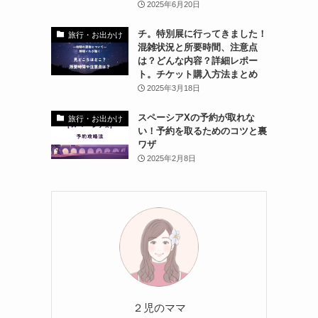
2025年6月20日
チ。特別展に行ってきました！
旅行・お出かけ
混雑状況と所要時間、注意点
は？どんな内容？詳細レポー
ト。チケット購入方法まとめ
2025年3月18日
スペーシアXの予約が取れな
旅行・お出かけ
い！予約を取るためのコツと裏
ワザ
2025年2月8日
２児のママ