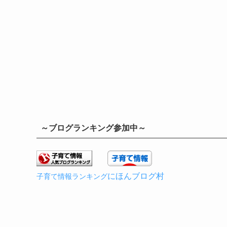
～ブログランキング参加中～
にほんブログ村
子育て情報ランキング