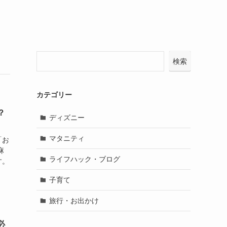
検索
カテゴリー
？
ディズニー
マタニティ
「お
麻
ライフハック・ブログ
す。
子育て
旅行・お出かけ
必