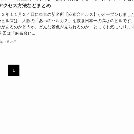
アクセス方法などまとめ
２３年１１月２４日に東京の新名所【麻布台ヒルズ】がオープンしまし
台ヒルズは、大阪の「あべのハルカス」を抜き日本一の高さのビルです
台があるのかどうか、どんな景色が見られるのか、とっても気になりま
今回は「麻布台ヒ...
3年11月28日
1