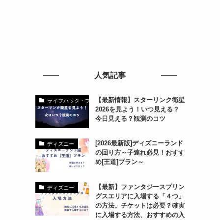
人気記事
【最新情報】スターリンク衛星
ライフハック・ブログ
2026を見よう！いつ見える？
今日見える？観測のコツ
[2026最新版]ディズニーランド
ディズニー
の回り方～子連れ必見！おすす
め[王道]プラン～
【最新】ファンタジースプリン
ディズニー
グスエリアに入場する「４つ」
の方法。チケットは必要？確実
に入場する方法、おすすめの入