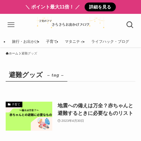
＼ ポイント最大11倍！ ／
詳細を見る
旅行・お出かけ
子育て
マタニティ
ライフハック・ブログ
ホーム
避難グッズ
避難グッズ
– tag –
地震への備えは万全？赤ちゃんと
子育て
避難するときに必要なものリスト
2023年4月30日