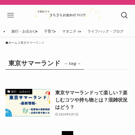
旅行・お出かけ
子育て
マタニティ
ライフハック・ブログ
ホーム
東京サマーランド
東京サマーランド
– tag –
東京サマーランドって楽しい？楽
旅行・お出かけ
しむコツや持ち物とは？混雑状況
はどう？
2024年5月7日