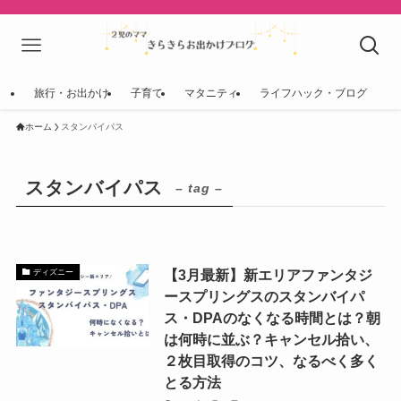
旅行・お出かけ
子育て
マタニティ
ライフハック・ブログ
ホーム
スタンバイパス
スタンバイパス
– tag –
【3月最新】新エリアファンタジ
ディズニー
ースプリングスのスタンバイパ
ス・DPAのなくなる時間とは？朝
は何時に並ぶ？キャンセル拾い、
２枚目取得のコツ、なるべく多く
とる方法