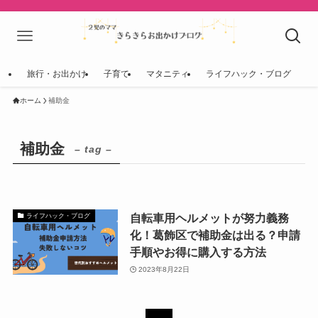
旅行・お出かけ
子育て
マタニティ
ライフハック・ブログ
ホーム
補助金
補助金
– tag –
自転車用ヘルメットが努力義務
ライフハック・ブログ
化！葛飾区で補助金は出る？申請
手順やお得に購入する方法
2023年8月22日