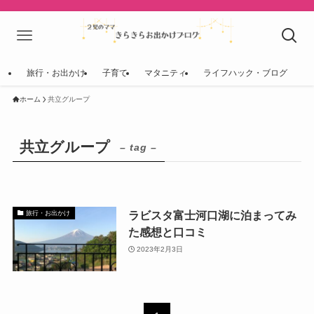
旅行・お出かけ
子育て
マタニティ
ライフハック・ブログ
ホーム
共立グループ
共立グループ
– tag –
ラビスタ富士河口湖に泊まってみ
旅行・お出かけ
た感想と口コミ
2023年2月3日